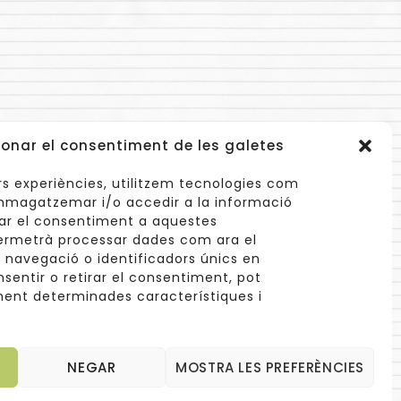
onar el consentiment de les galetes
lors experiències, utilitzem tecnologies com
mmagatzemar i/o accedir a la informació
nar el consentiment a aquestes
ermetrà processar dades com ara el
avegació o identificadors únics en
info@cuinetes.shop
nsentir o retirar el consentiment, pot
ent determinades característiques i
aengancha
NEGAR
MOSTRA LES PREFERÈNCIES