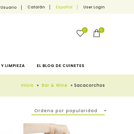
User Login
Catalán
Español
 Usuario
0
0
Y LIMPIEZA
EL BLOG DE CUINETES
Inicio
»
Bar & Wine
»
Sacacorchos
Ordena por popularidad