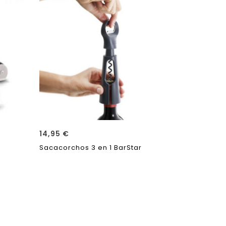
14,95
€
Sacacorchos 3 en 1 BarStar