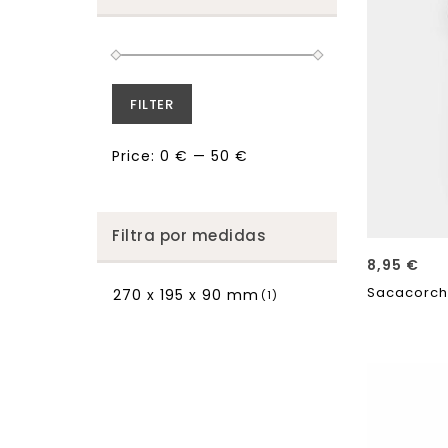
FILTER
Price:
0 €
—
50 €
Filtra por medidas
8,95
€
Sacacorcho
270 x 195 x 90 mm
(1)