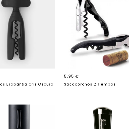
5,95
€
s Brabantia Gris Oscuro
Sacacorchos 2 Tiempos