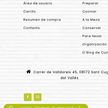
Área de usuario
Preparar
Carrito
Cocinar
Resumen de compra
A la Mesa
Contacto
Conservar
Para llevar
Organización 
El Blog de Cui
Carrer de Valldoreix 45, 08172 Sant Cu
del Vallès