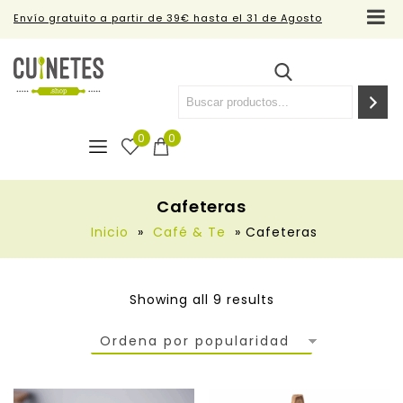
Envío gratuito a partir de 39€ hasta el 31 de Agosto
0
0
Cafeteras
Inicio
»
Café & Te
»
Cafeteras
Showing all 9 results
Ordena por popularidad