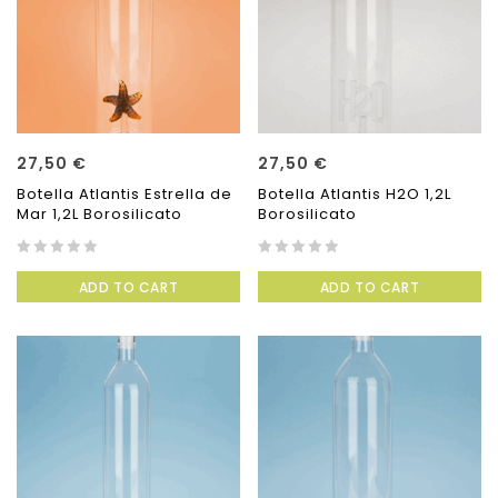
27,50
€
27,50
€
Botella Atlantis Estrella de
Botella Atlantis H2O 1,2L
Mar 1,2L Borosilicato
Borosilicato
0
0
ADD TO CART
ADD TO CART
out
out
of
of
5
5