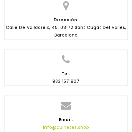
Dirección:
Calle De Valldoreix, 45, 08172 Sant Cugat Del Vallès,
Barcelona
Tel:
933 157 807
Email:
info@cuinetes.shop