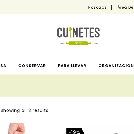
Nosotros
Área De
ESA
CONSERVAR
PARA LLEVAR
ORGANIZACIÓN 
Showing all 3 results
-19%