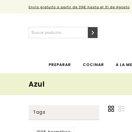
Envío gratuito a partir de 39€ hasta el 31 de Agosto
PREPARAR
COCINAR
A LA M
Azul
Tags
100% hermético