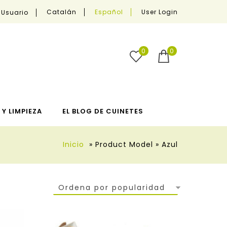
User Login
Catalán
Español
 Usuario
0
0
Y LIMPIEZA
EL BLOG DE CUINETES
Inicio
»
Product Model
»
Azul
Ordena por popularidad