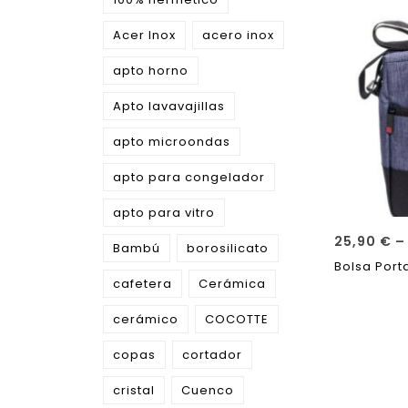
Acer Inox
acero inox
apto horno
Apto lavavajillas
apto microondas
apto para congelador
apto para vitro
25,90
€
–
Bambú
borosilicato
Bolsa Port
cafetera
Cerámica
cerámico
COCOTTE
copas
cortador
cristal
Cuenco