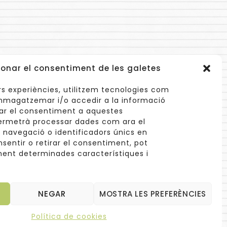
onar el consentiment de les galetes
lors experiències, utilitzem tecnologies com
mmagatzemar i/o accedir a la informació
nar el consentiment a aquestes
ermetrà processar dades com ara el
avegació o identificadors únics en
info@cuinetes.shop
nsentir o retirar el consentiment, pot
ent determinades característiques i
aengancha
NEGAR
MOSTRA LES PREFERÈNCIES
Política de cookies