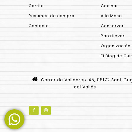
Carrito
Cocinar
Resumen de compra
A la Mesa
Contacto
Conservar
Para llevar
Organización 
El Blog de Cui
Carrer de Valldoreix 45, 08172 Sant Cu
del Vallès