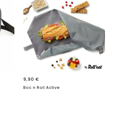
9,90
€
Boc n Roll Active