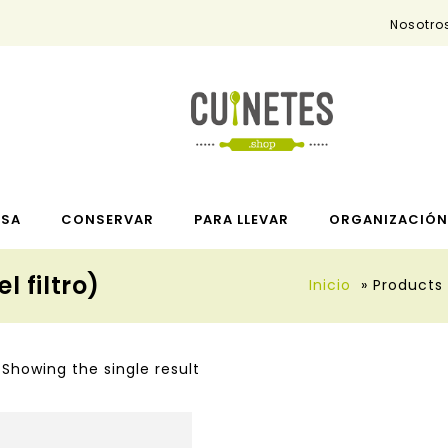
Nosotro
ESA
CONSERVAR
PARA LLEVAR
ORGANIZACIÓN 
 filtro)
Inicio
»
Products 
Showing the single result