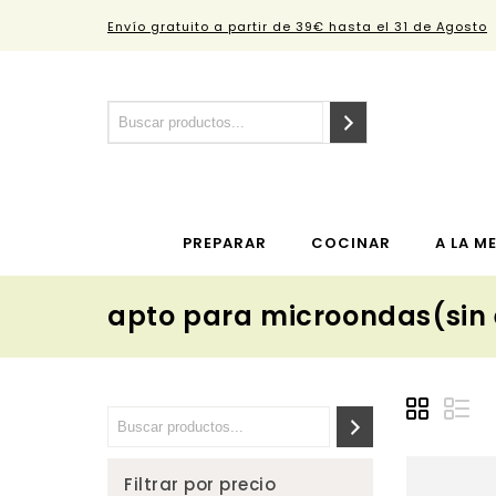
Envío gratuito a partir de 39€ hasta el 31 de Agosto
PREPARAR
COCINAR
A LA M
apto para microondas(sin el
Filtrar por precio