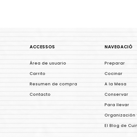
ACCESSOS
NAVEGACIÓ
Área de usuario
Preparar
Carrito
Cocinar
Resumen de compra
A la Mesa
Contacto
Conservar
Para llevar
Organización 
El Blog de Cui