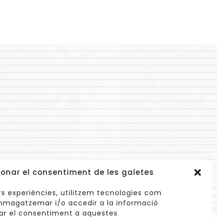
onar el consentiment de les galetes
lors experiències, utilitzem tecnologies com
mmagatzemar i/o accedir a la informació
nar el consentiment a aquestes