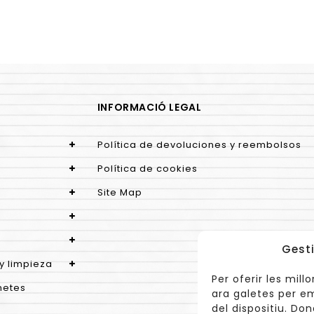
INFORMACIÓ LEGAL
Política de devoluciones y reembolsos
Política de cookies
Site Map
Gesti
y limpieza
Per oferir les mil
netes
ara galetes per e
del dispositiu. Do