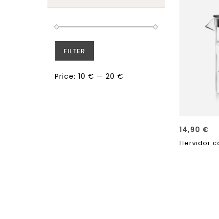
FILTER
Price:
10 €
—
20 €
14,90
€
Hervidor c