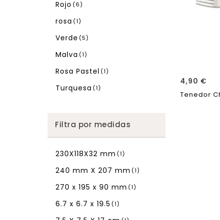
Rojo
(6)
rosa
(1)
Verde
(5)
Malva
(1)
Rosa Pastel
(1)
4,90
€
Turquesa
(1)
Tenedor C
Filtra por medidas
230X118X32 mm
(1)
240 mm X 207 mm
(1)
270 x 195 x 90 mm
(1)
6.7 x 6.7 x 19.5
(1)