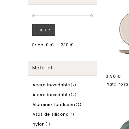
FILTER
Price:
0 €
—
230 €
Material
3,90
€
Plato Post
Acero inoxidable
(7)
Acero inoxidable
(2)
Aluminio fundición
(2)
Asas de silicona
(1)
Nylon
(1)