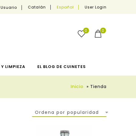
User Login
Catalán
Español
 Usuario
0
0
Y LIMPIEZA
EL BLOG DE CUINETES
Inicio
»
Tienda
Ordena por popularidad