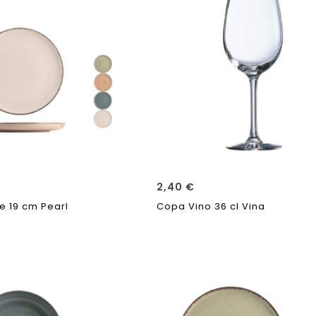
2,40
€
re 19 cm Pearl
Copa Vino 36 cl Vina