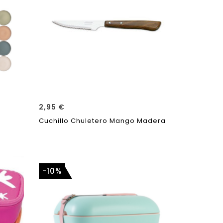
2,95
€
Cuchillo Chuletero Mango Madera
-10%