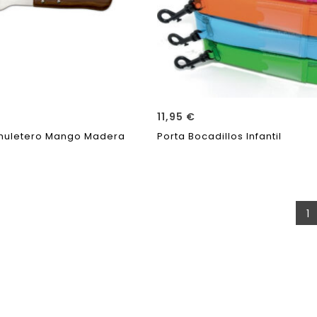
11,95
€
huletero Mango Madera
Porta Bocadillos Infantil
1