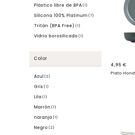
Plástico libre de BPA
(1)
Silicona 100% Platinum
(7)
Tritán (BPA Free)
(1)
Vidrio borosilicado
(1)
Color
4,95
€
Plato Hond
Azul
(2)
Gris
(1)
Lila
(1)
Marrón
(1)
naranja
(1)
Negro
(2)