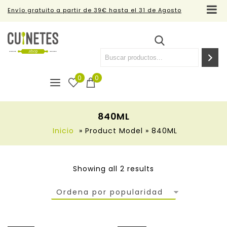
Envío gratuito a partir de 39€ hasta el 31 de Agosto
0
0
840ML
Inicio
»
Product Model
»
840ML
Showing all 2 results
Ordena por popularidad