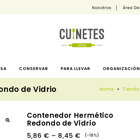
Nosotros
Área De
ESA
CONSERVAR
PARA LLEVAR
ORGANIZACIÓN 
ndo de Vidrio
Home
»
Tienda
Contenedor Hermético
Redondo de Vidrio
🔍
5,86
€
–
8,45
€
-15%