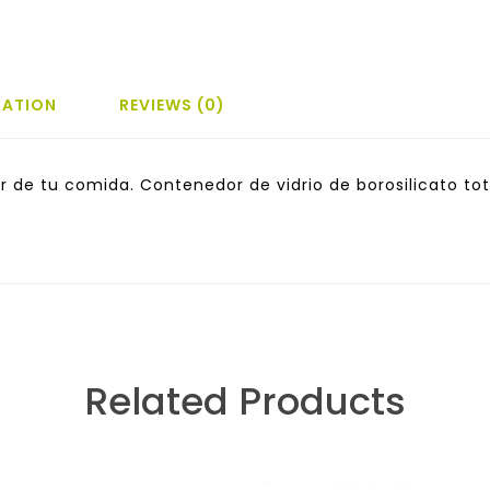
MATION
REVIEWS (0)
r de tu comida. Contenedor de vidrio de borosilicato to
Related Products