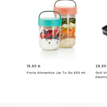
18,90
€
28,9
Porta Alimentos Jar To Go 600 ml
Grill 
Desmo