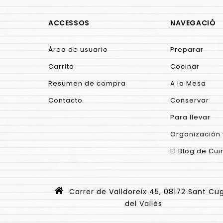
ACCESSOS
NAVEGACIÓ
Área de usuario
Preparar
Carrito
Cocinar
Resumen de compra
A la Mesa
Contacto
Conservar
Para llevar
Organización 
El Blog de Cui
Carrer de Valldoreix 45, 08172 Sant Cu
del Vallès