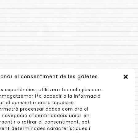
onar el consentiment de les galetes
lors experiències, utilitzem tecnologies com
mmagatzemar i/o accedir a la informació
nar el consentiment a aquestes
ermetrà processar dades com ara el
avegació o identificadors únics en
info@cuinetes.shop
nsentir o retirar el consentiment, pot
ent determinades característiques i