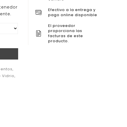
ntenedor
Efectivo a la entrega y
tente.
pago online disponible
El proveedor
proporciona las
facturas de este
producto.
mentos
,
 Vidrio
,