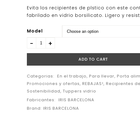
Evita los recipientes de plstico con este co
fabrilado en vidrio borsilicato. Ligero y resis
Model
ADD TO CART
Categorias:
En el trabajo
,
Para llevar
,
Porta ali
Promociones y ofertas
,
REBAJAS!
,
Recipientes de
Sostenibilidad
,
Tuppers vidrio
Fabricantes:
IRIS BARCELONA
Brand:
IRIS BARCELONA