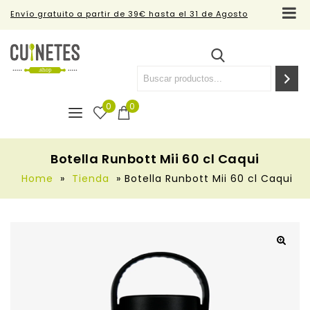
Envío gratuito a partir de 39€ hasta el 31 de Agosto
0
0
Botella Runbott Mii 60 cl Caqui
Home
»
Tienda
»
Botella Runbott Mii 60 cl Caqui
🔍