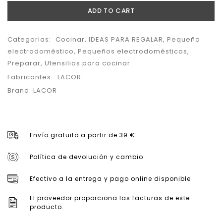
ADD TO CART
Categorias:
Cocinar
,
IDEAS PARA REGALAR
,
Pequeño
electrodoméstico
,
Pequeños electrodomésticos
,
Preparar
,
Utensilios para cocinar
Fabricantes:
LACOR
Brand:
LACOR
Envío gratuito a partir de 39 €
Política de devolución y cambio
Efectivo a la entrega y pago online disponible
El proveedor proporciona las facturas de este
producto.