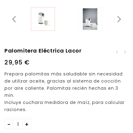
Palomitera Eléctrica Lacor
Sandwichera Eléctrica
Lacor
29,95
€
Prepara palomitas más saludable sin necesidad
de utilizar aceite, gracias al sistema de cocción
por aire caliente. Palomitas recién hechas en 3
min.
Incluye cuchara medidora de maíz, para calcular
raciones.