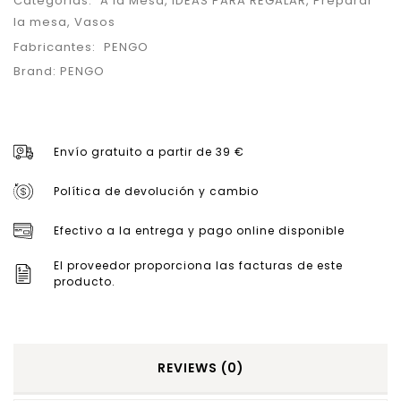
Categorias:
A la Mesa
,
IDEAS PARA REGALAR
,
Preparar
la mesa
,
Vasos
Fabricantes:
PENGO
Brand:
PENGO
Envío gratuito a partir de 39 €
Política de devolución y cambio
Efectivo a la entrega y pago online disponible
El proveedor proporciona las facturas de este
producto.
REVIEWS (0)