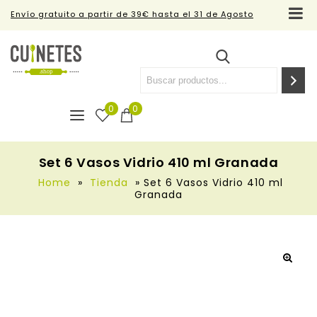
Envío gratuito a partir de 39€ hasta el 31 de Agosto
0
0
Set 6 Vasos Vidrio 410 ml Granada
Home
»
Tienda
»
Set 6 Vasos Vidrio 410 ml
Granada
🔍