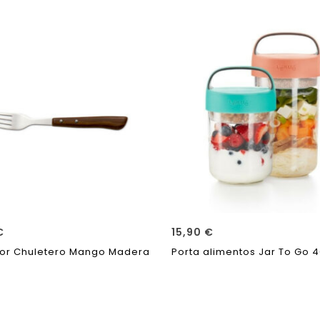
€
15,90
€
or Chuletero Mango Madera
Porta alimentos Jar To Go 