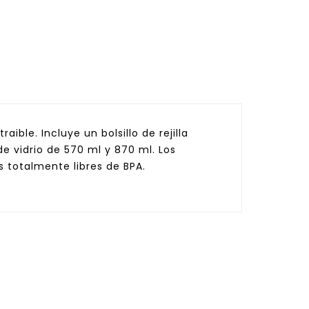
ble. Incluye un bolsillo de rejilla
de vidrio de 570 ml y 870 ml. Los
s totalmente libres de BPA.