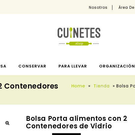
Nosotros
Área De
ESA
CONSERVAR
PARA LLEVAR
ORGANIZACIÓN 
 2 Contenedores
Home
»
Tienda
»
Bolsa P
Bolsa Porta alimentos con 2
Contenedores de Vidrio
🔍