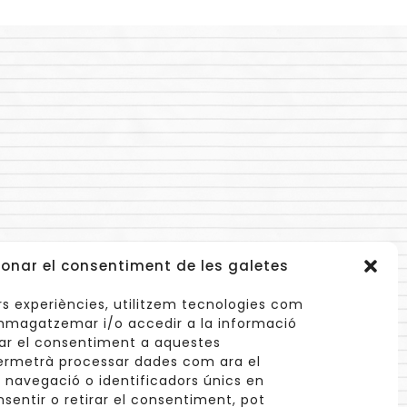
onar el consentiment de les galetes
lors experiències, utilitzem tecnologies com
mmagatzemar i/o accedir a la informació
nar el consentiment a aquestes
ermetrà processar dades com ara el
avegació o identificadors únics en
info@cuinetes.shop
nsentir o retirar el consentiment, pot