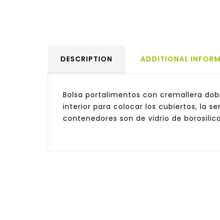
DESCRIPTION
ADDITIONAL INFOR
Bolsa portalimentos con cremallera doble
interior para colocar los cubiertos, la 
contenedores son de vidrio de borosilic