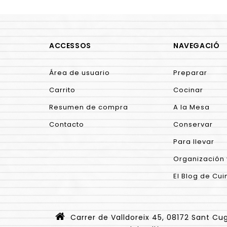
ACCESSOS
NAVEGACIÓ
Área de usuario
Preparar
Carrito
Cocinar
Resumen de compra
A la Mesa
Contacto
Conservar
Para llevar
Organización 
El Blog de Cui
Carrer de Valldoreix 45, 08172 Sant Cu