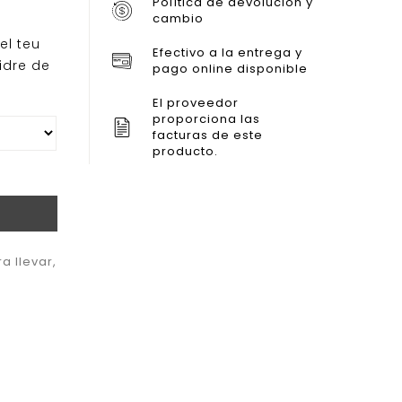
Política de devolución y
cambio
el teu
Efectivo a la entrega y
idre de
pago online disponible
El proveedor
proporciona las
facturas de este
producto.
ra llevar
,