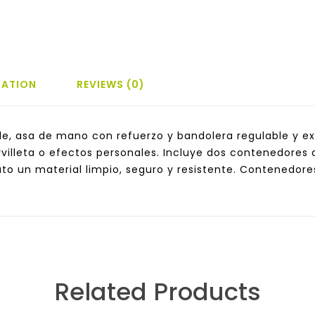
MATION
REVIEWS (0)
, asa de mano con refuerzo y bandolera regulable y extrai
servilleta o efectos personales. Incluye dos contenedores 
ato un material limpio, seguro y resistente. Contenedore
Related Products