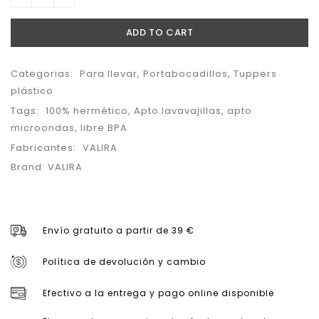
ADD TO CART
Categorias:
Para llevar
,
Portabocadillos
,
Tuppers
plástico
Tags:
100% hermético
,
Apto lavavajillas
,
apto
microondas
,
libre BPA
Fabricantes:
VALIRA
Brand:
VALIRA
Envío gratuito a partir de 39 €
Política de devolución y cambio
Efectivo a la entrega y pago online disponible