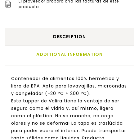
El proveedor proporciona las facturas de este
producto.
DESCRIPTION
ADDITIONAL INFORMATION
Contenedor de alimentos 100% hermético y
libro de BPA. Apto para lavavajillas, microondas
y congelador (-20 °C + 200 °C).
Este tupper de Valira tiene la ventaja de ser
seguro como el vidrio y, así mismo, ligero
como el plástico. No se mancha, no coge
olores y no se deforma! La tapa es traslúcida
para poder vuere el interior. Puede transportar
tanto sólidos como líquidos. Producto