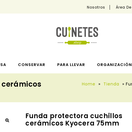
Nosotros
Área De
ESA
CONSERVAR
PARA LLEVAR
ORGANIZACIÓN 
s cerámicos
Home
»
Tienda
»
Fu
Funda protectora cuchillos
cerámicos Kyocera 75mm
🔍