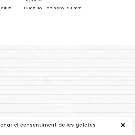
ollux
Cuchillo Cocinero 150 mm
Cuchillo 
onar el consentiment de les galetes