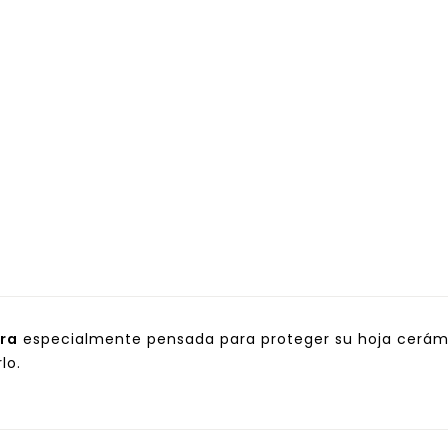
era
especialmente pensada para proteger su hoja cerámic
lo.