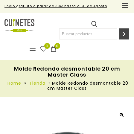
Envío gratuito a partir de 39€ hasta el 31 de Agosto
0
0
Molde Redondo desmontable 20 cm
Master Class
Home
»
Tienda
»
Molde Redondo desmontable 20
cm Master Class
🔍