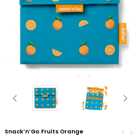
Snack’n’Go Fruits Orange
Snack’n’Go Fruits
banana