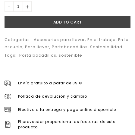
10,95
€
ADD TO CART
Categorias:
Accesorios para llevar
,
En el trabajo
,
En la
escuela
,
Para llevar
,
Portabocadillos
,
Sostenibilidad
Tags:
Porta bocadillos
,
sostenible
Envío gratuito a partir de 39 €
Política de devolución y cambio
Efectivo a la entrega y pago online disponible
El proveedor proporciona las facturas de este
producto.