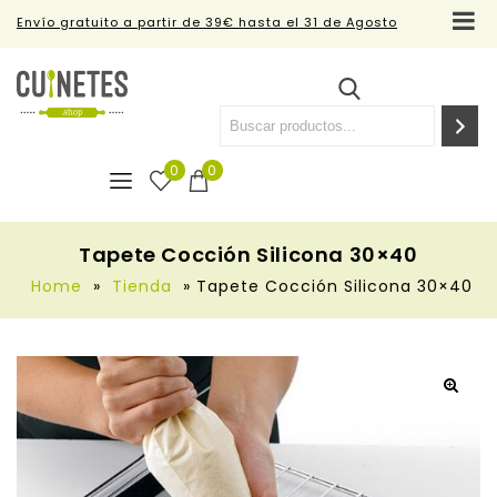
Envío gratuito a partir de 39€ hasta el 31 de Agosto
0
0
Tapete Cocción Silicona 30×40
Home
»
Tienda
»
Tapete Cocción Silicona 30×40
🔍