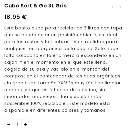
Cubo Sort & Go 3L Gris
Cubo Sort & Go 3L
Blanco
18,95
€
Este bonito cubo para reciclar de 3 litros con tapa
que se puede dejar en posición abierta, es ideal
para los restos y las sobras… y en realidad para
cualquier resto orgánico de la cocina. Solo hace
falta colocarlo en la encimera o esconderlo en un
cajón. Y en el momento en el que esté lleno,
cógelo de su asa y vacíalo en el montón del
compost en el contenedor de residuos orgánicos.
¡Un gran cubo tamaño XXS! Es muy fácil de limpiar
a mano, ya que está hecho de plástico, sin
incómodos recovecos. Una elección más
sostenible! 100% reciclable!. Este modelo está
disponible en diferentes colores y tamaños.