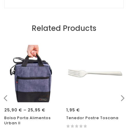
Related Products
25,90
€
–
25,95
€
1,95
€
Bolsa Porta Alimentos
Tenedor Postre Toscana
Urban II