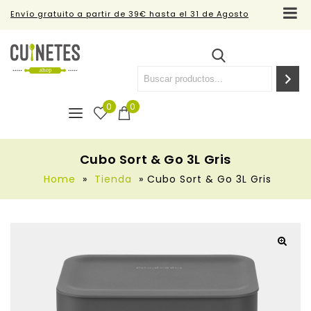
Envío gratuito a partir de 39€ hasta el 31 de Agosto
0
0
Cubo Sort & Go 3L Gris
Home
»
Tienda
»
Cubo Sort & Go 3L Gris
🔍