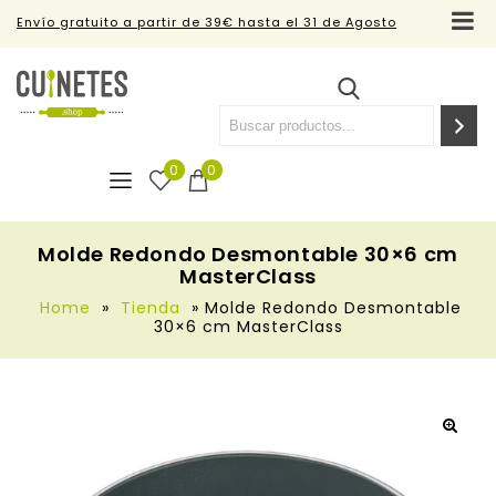
Envío gratuito a partir de 39€ hasta el 31 de Agosto
0
0
Molde Redondo Desmontable 30×6 cm
MasterClass
Home
»
Tienda
»
Molde Redondo Desmontable
30×6 cm MasterClass
🔍