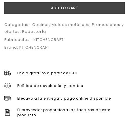
ADD TO CART
Categorias:
Cocinar
,
Moldes metálicos
,
Promociones y
ofertas
,
ReposterÍa
Fabricantes:
KITCHENCRAFT
Brand:
KITCHENCRAFT
Envío gratuito a partir de 39 €
Política de devolución y cambio
Efectivo a la entrega y pago online disponible
El proveedor proporciona las facturas de este
producto.