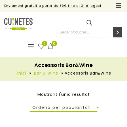
Enviament gratuït a partir de 39€ fins al 31 d' agost
0
0
Accessoris Bar&Wine
Inici
»
Bar & Wine
»
Accessoris Bar&Wine
Mostrant l'únic resultat
Ordena per popularitat