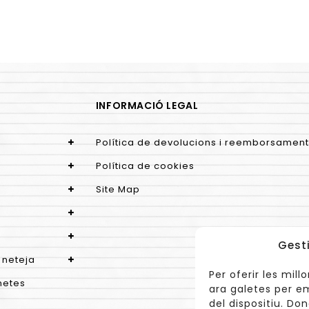
INFORMACIÓ LEGAL
Política de devolucions i reemborsament
Política de cookies
Site Map
Gest
 neteja
Per oferir les mil
netes
ara galetes per e
del dispositiu. D