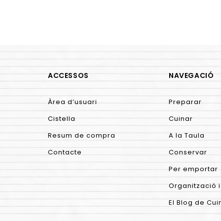
ACCESSOS
NAVEGACIÓ
Àrea d’usuari
Preparar
Cistella
Cuinar
Resum de compra
A la Taula
Contacte
Conservar
Per emportar
Organització i
El Blog de Cui