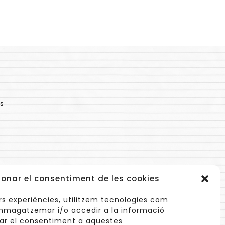
s
ionar el consentiment de les cookies
lors experiències, utilitzem tecnologies com
mmagatzemar i/o accedir a la informació
onar el consentiment a aquestes