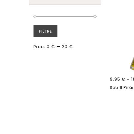
FILTRE
Preu:
0 €
—
20 €
9,95
€
–
1
Setrill Pir