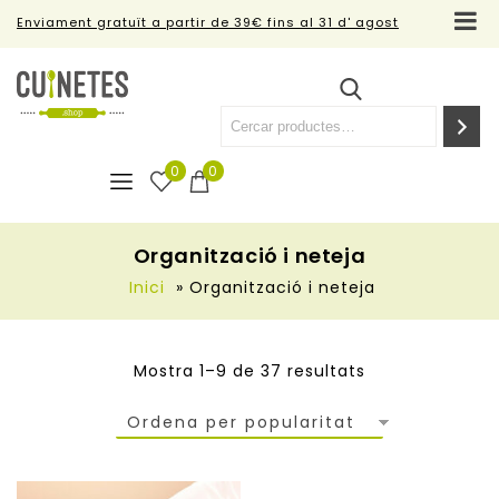
Enviament gratuït a partir de 39€ fins al 31 d' agost
0
0
Organització i neteja
Inici
»
Organització i neteja
Mostra 1–9 de 37 resultats
Ordena per popularitat