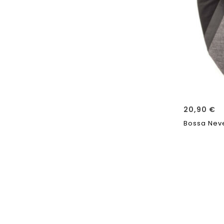
20,90
€
Bossa Neve