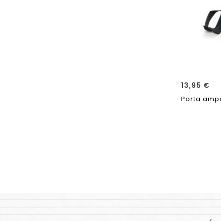
13,95
€
Porta ampo