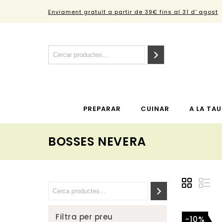
Enviament gratuït a partir de 39€ fins al 31 d' agost
PREPARAR
CUINAR
A LA TAU
BOSSES NEVERA
Filtra per preu
-10%