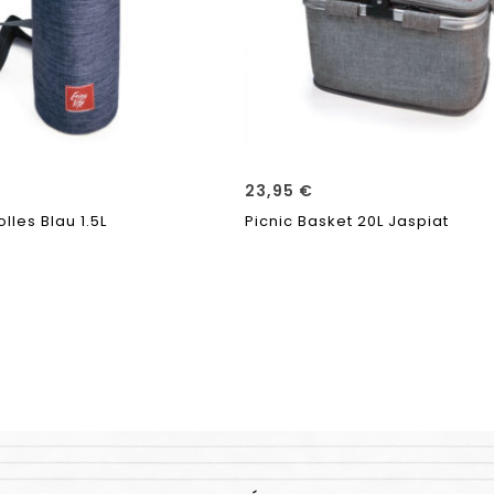
23,95
€
lles Blau 1.5L
Picnic Basket 20L Jaspiat