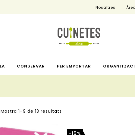
Nosaltres
Àrea
LA
CONSERVAR
PER EMPORTAR
ORGANITZACI
Mostra 1–9 de 13 resultats
-15%