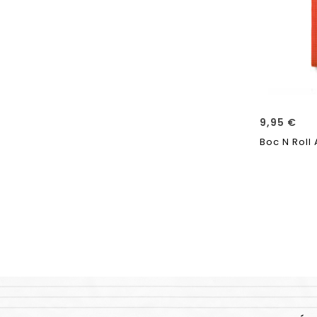
9,95
€
Boc N Roll