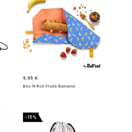
9,95
€
Boc N Roll Fruits Banana
-15%