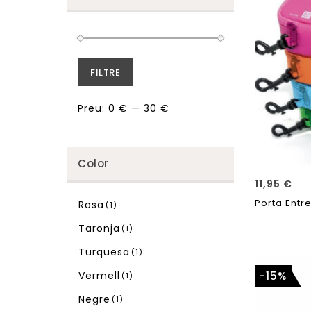
FILTRE
Preu:
0 €
—
30 €
Color
11,95
€
Porta Entre
Rosa
(1)
Taronja
(1)
Turquesa
(1)
-15%
Vermell
(1)
Negre
(1)