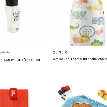
0,50
€
25,95
€
Ampolles Termo Infantils 260 
o 650 ml Gris/Lila/Blau