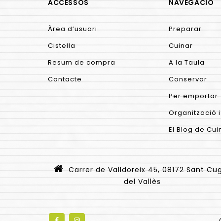
ACCESSOS
NAVEGACIÓ
Àrea d’usuari
Preparar
Cistella
Cuinar
Resum de compra
A la Taula
Contacte
Conservar
Per emportar
Organització i
El Blog de Cui
Carrer de Valldoreix 45, 08172 Sant Cu
del Vallès