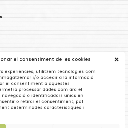
s
ionar el consentiment de les cookies
lors experiències, utilitzem tecnologies com
mmagatzemar i/o accedir a la informació
onar el consentiment a aquestes
ermetrà processar dades com ara el
navegació o identificadors únics en
info@cuinetes.shop
nsentir o retirar el consentiment, pot
ent determinades característiques i
xaengancha