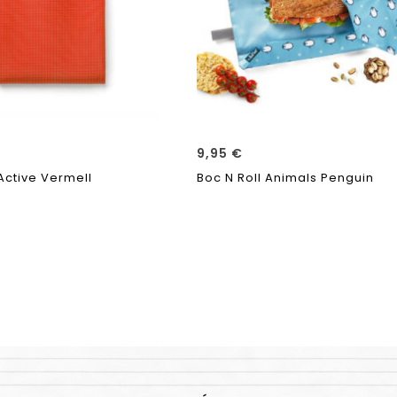
9,95
€
 Active Vermell
Boc N Roll Animals Penguin