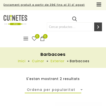
Enviament gratuït a partir de 39€ fins al 31 d' agost
0
0
Barbacoes
Inici
»
Cuinar
»
Exterior
»
Barbacoes
S'estan mostrant 2 resultats
Ordena per popularitat