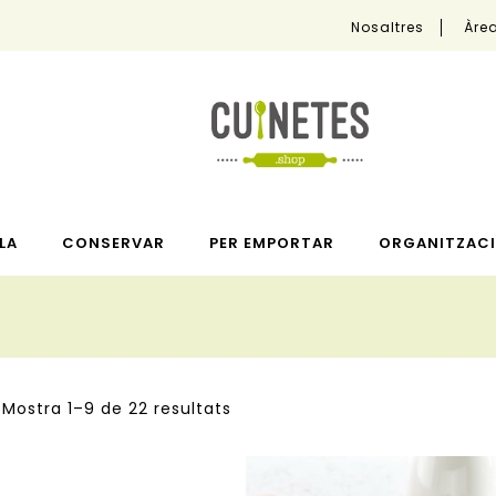
Nosaltres
Àrea
LA
CONSERVAR
PER EMPORTAR
ORGANITZACI
Mostra 1–9 de 22 resultats