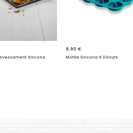
8,90
€
tivessament Silicona
Motlle Silicona 6 Dònuts