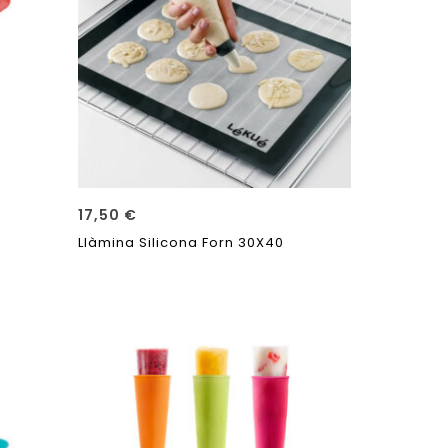
17,50
€
Llàmina Silicona Forn 30X40