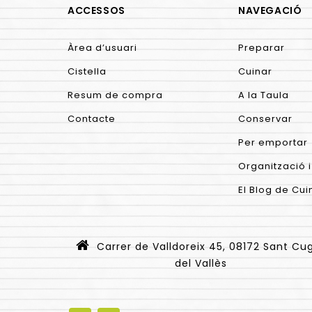
ACCESSOS
NAVEGACIÓ
Àrea d’usuari
Preparar
Cistella
Cuinar
Resum de compra
A la Taula
Contacte
Conservar
Per emportar
Organització i
El Blog de Cui
Carrer de Valldoreix 45, 08172 Sant Cu
del Vallès