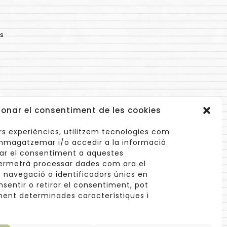
s
ionar el consentiment de les cookies
lors experiències, utilitzem tecnologies com
mmagatzemar i/o accedir a la informació
onar el consentiment a aquestes
ermetrà processar dades com ara el
navegació o identificadors únics en
info@cuinetes.shop
nsentir o retirar el consentiment, pot
ent determinades característiques i