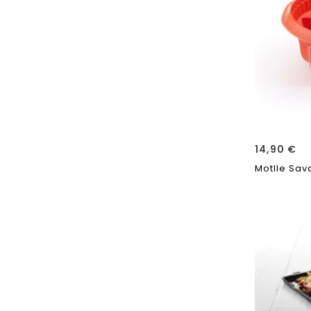
14,90
€
Motlle Sav