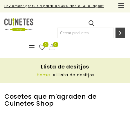
Enviament gratuït a partir de 39€ fins al 31 d' agost
0
0
Llista de desitjos
Home
»
Llista de desitjos
Cosetes que m'agraden de
Cuinetes Shop