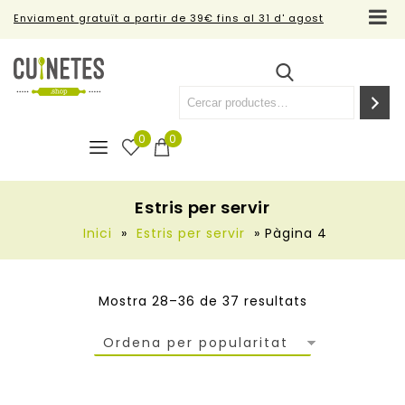
Enviament gratuït a partir de 39€ fins al 31 d' agost
0
0
Estris per servir
Inici
»
Estris per servir
»
Pàgina 4
Mostra 28–36 de 37 resultats
Ordena per popularitat