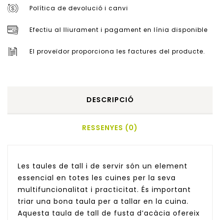
Política de devolució i canvi
Efectiu al lliurament i pagament en línia disponible
El proveïdor proporciona les factures del producte.
DESCRIPCIÓ
RESSENYES (0)
Les taules de tall i de servir són un element
essencial en totes les cuines per la seva
multifuncionalitat i practicitat. És important
triar una bona taula per a tallar en la cuina.
Aquesta taula de tall de fusta d’acàcia ofereix