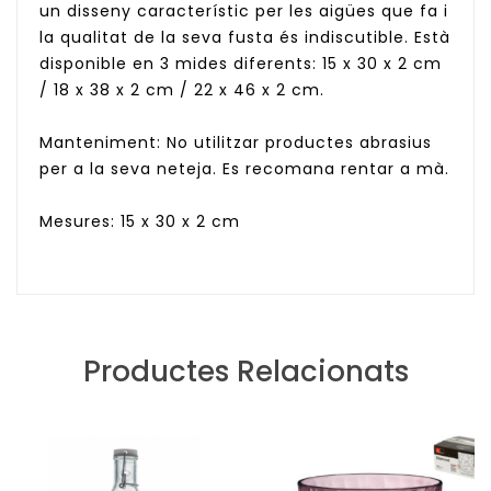
un disseny característic per les aigües que fa i
la qualitat de la seva fusta és indiscutible. Està
disponible en 3 mides diferents: 15 x 30 x 2 cm
/ 18 x 38 x 2 cm / 22 x 46 x 2 cm.
Manteniment: No utilitzar productes abrasius
per a la seva neteja. Es recomana rentar a mà.
Mesures: 15 x 30 x 2 cm
Productes Relacionats