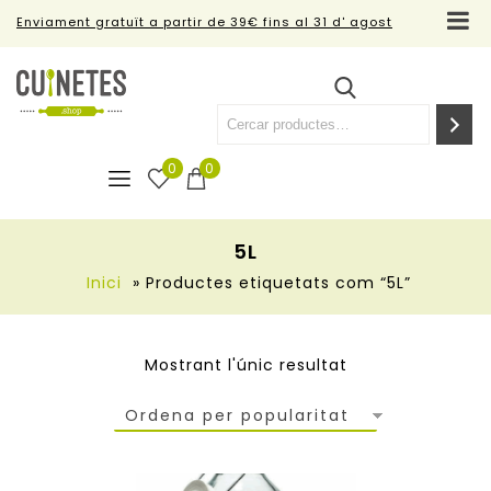
Enviament gratuït a partir de 39€ fins al 31 d' agost
0
0
5L
Inici
»
Productes etiquetats com “5L”
Mostrant l'únic resultat
Ordena per popularitat