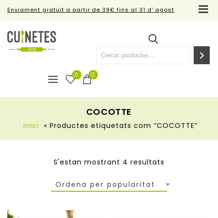
Enviament gratuït a partir de 39€ fins al 31 d' agost
0
0
COCOTTE
Inici
»
Productes etiquetats com “COCOTTE”
S'estan mostrant 4 resultats
Ordena per popularitat