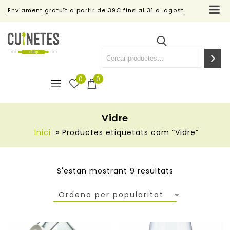
Enviament gratuït a partir de 39€ fins al 31 d' agost
0
0
Vidre
Inici
»
Productes etiquetats com “Vidre”
S'estan mostrant 9 resultats
Ordena per popularitat