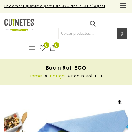
Enviament gratuït a partir de 39€ fins al 31 d' agost
0
0
Boc n Roll ECO
Home
»
Botiga
»
Boc n Roll ECO
🔍