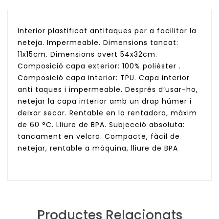
Interior plastificat antitaques per a facilitar la
neteja. Impermeable. Dimensions tancat:
11x15cm. Dimensions overt 54x32cm.
Composició capa exterior: 100% polièster .
Composició capa interior: TPU. Capa interior
anti taques i impermeable. Després d’usar-ho,
netejar la capa interior amb un drap húmer i
deixar secar. Rentable en la rentadora, màxim
de 60 °C. Lliure de BPA. Subjecció absoluta:
tancament en velcro. Compacte, fàcil de
netejar, rentable a màquina, lliure de BPA
Productes Relacionats