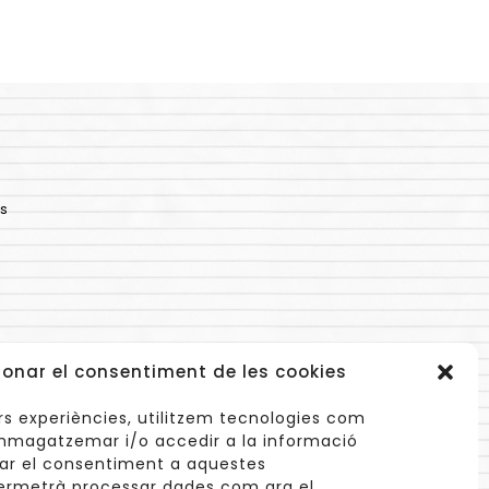
s
ionar el consentiment de les cookies
lors experiències, utilitzem tecnologies com
mmagatzemar i/o accedir a la informació
onar el consentiment a aquestes
ermetrà processar dades com ara el