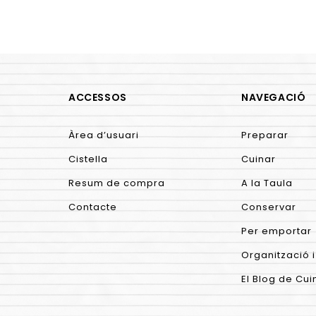
ACCESSOS
NAVEGACIÓ
Àrea d’usuari
Preparar
Cistella
Cuinar
Resum de compra
A la Taula
Contacte
Conservar
Per emportar
Organització i
El Blog de Cui