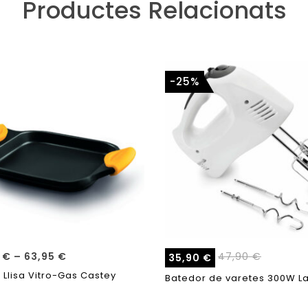
Productes Relacionats
-25%
0
€
–
63,95
€
47,90
€
35,90
€
 Llisa Vitro-Gas Castey
Batedor de varetes 300W L