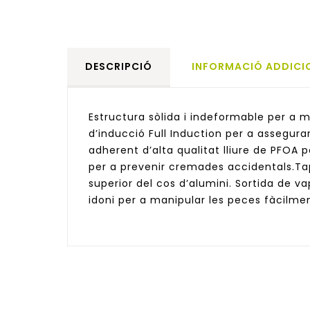
DESCRIPCIÓ
INFORMACIÓ ADDICI
Estructura sòlida i indeformable per a
d’inducció Full Induction per a assegurar
adherent d’alta qualitat lliure de PFOA 
per a prevenir cremades accidentals.Tap
superior del cos d’alumini. Sortida de vap
idoni per a manipular les peces fàcilmen