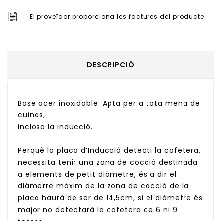
El proveïdor proporciona les factures del producte.
DESCRIPCIÓ
Base acer inoxidable. Apta per a tota mena de
cuines,
inclosa la inducció.
Perquè la placa d’Inducció detecti la cafetera,
necessita tenir una zona de cocció destinada
a elements de petit diàmetre, és a dir el
diàmetre màxim de la zona de cocció de la
placa haurà de ser de 14,5cm, si el diàmetre és
major no detectarà la cafetera de 6 ni 9