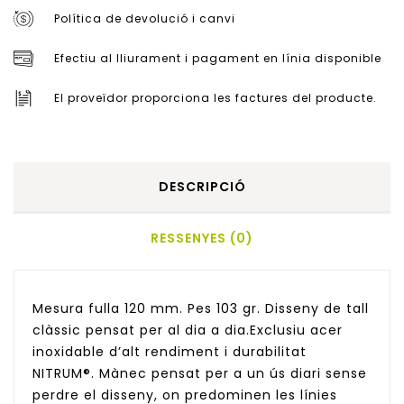
Política de devolució i canvi
Efectiu al lliurament i pagament en línia disponible
El proveïdor proporciona les factures del producte.
DESCRIPCIÓ
RESSENYES (0)
Mesura fulla 120 mm. Pes 103 gr. Disseny de tall
clàssic pensat per al dia a dia.Exclusiu acer
inoxidable d’alt rendiment i durabilitat
NITRUM®. Mànec pensat per a un ús diari sense
perdre el disseny, on predominen les línies