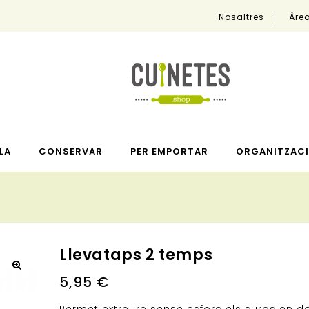
Nosaltres
Àrea
LA
CONSERVAR
PER EMPORTAR
ORGANITZACI
Llevataps 2 temps
5,95
€
🔍