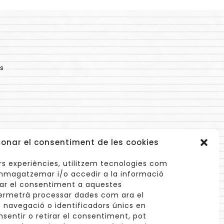
s
ionar el consentiment de les cookies
lors experiències, utilitzem tecnologies com
mmagatzemar i/o accedir a la informació
onar el consentiment a aquestes
ermetrà processar dades com ara el
navegació o identificadors únics en
info@cuinetes.shop
nsentir o retirar el consentiment, pot