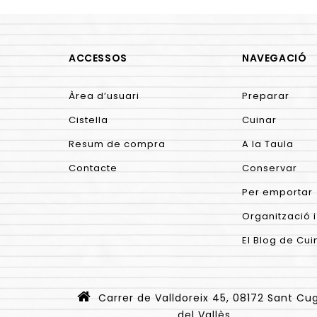
ACCESSOS
NAVEGACIÓ
Àrea d’usuari
Preparar
Cistella
Cuinar
Resum de compra
A la Taula
Contacte
Conservar
Per emportar
Organització i
El Blog de Cui
Carrer de Valldoreix 45, 08172 Sant Cu
del Vallès