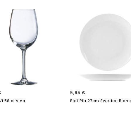
€
5,95
€
i 58 cl Vina
Plat Pla 27cm Sweden Blanc