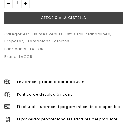
AFEGEIX A LA CISTELLA
Categories:
Els més venuts
,
Estris tall
,
Mandolines
,
Preparar
,
Promocions i ofertes
Fabricants:
LACOR
Brand:
LACOR
Enviament gratuït a partir de 39 €
Política de devolució i canvi
Efectiu al lliurament i pagament en línia disponible
El proveïdor proporciona les factures del producte.