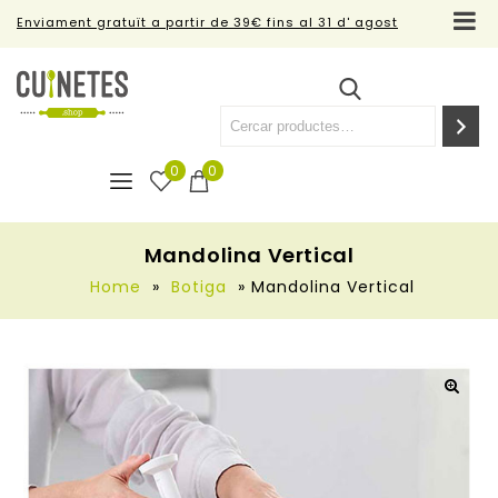
Enviament gratuït a partir de 39€ fins al 31 d' agost
0
0
Mandolina Vertical
Home
»
Botiga
»
Mandolina Vertical
🔍