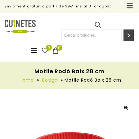
Enviament gratuït a partir de 39€ fins al 31 d' agost
0
0
Motlle Rodó Baix 28 cm
Home
»
Botiga
»
Motlle Rodó Baix 28 cm
🔍