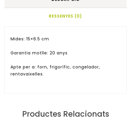
RESSENYES (0)
Mides: 15×6.5 cm
Garantia motlle: 20 anys
Apte per a: forn, frigorífic, congelador,
rentavaixelles.
Productes Relacionats