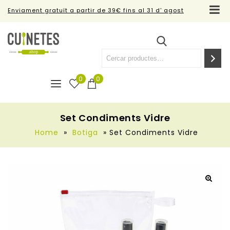
Enviament gratuït a partir de 39€ fins al 31 d' agost
0
0
Set Condiments Vidre
Home
»
Botiga
»
Set Condiments Vidre
🔍