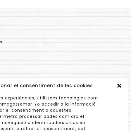
s
ionar el consentiment de les cookies
lors experiències, utilitzem tecnologies com
mmagatzemar i/o accedir a la informació
onar el consentiment a aquestes
ermetrà processar dades com ara el
navegació o identificadors únics en
info@cuinetes.shop
nsentir o retirar el consentiment, pot