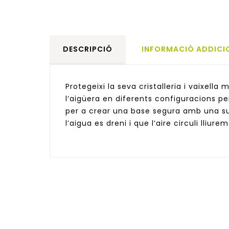
DESCRIPCIÓ
INFORMACIÓ ADDICI
Protegeixi la seva cristalleria i vaixel
l’aigüera en diferents configuracions p
per a crear una base segura amb una s
l’aigua es dreni i que l’aire circuli lliure