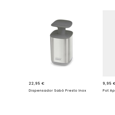
22,95
€
9,95
Dispensador Sabó Presto Inox
Pot Ap