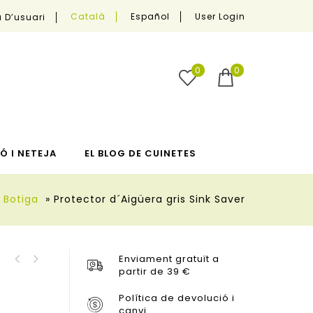
User Login
Català
Español
 D’usuari
0
0
Ó I NETEJA
EL BLOG DE CUINETES
Botiga
»
Protector d´Aigüera gris Sink Saver
Enviament gratuït a
Dock Escorredor de
partir de 39 €
Caddy™ Organitzador
Coberts Gris
d'aigüera Gris
Política de devolució i
canvi