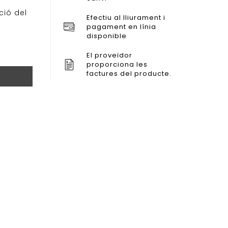
ció del
Efectiu al lliurament i
pagament en línia
disponible
El proveïdor
proporciona les
factures del producte.