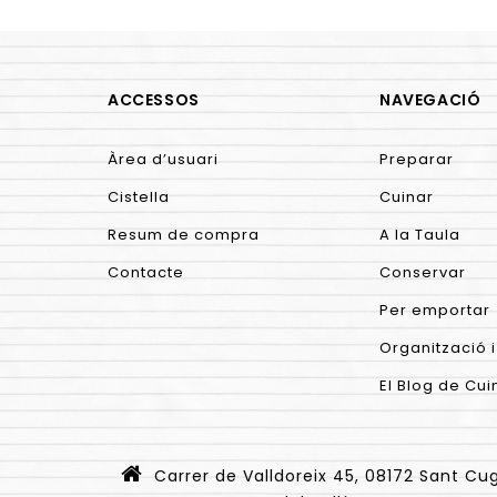
ACCESSOS
NAVEGACIÓ
Àrea d’usuari
Preparar
Cistella
Cuinar
Resum de compra
A la Taula
Contacte
Conservar
Per emportar
Organització i
El Blog de Cui
Carrer de Valldoreix 45, 08172 Sant Cu