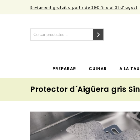
Enviament gratuït a partir de 39€ fins al 31 d' agost
PREPARAR
CUINAR
A LA TAU
Protector d´Aigüera gris Si