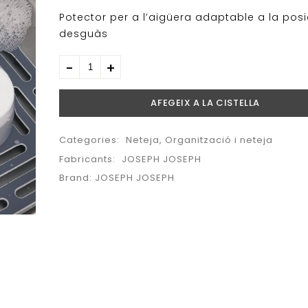
Potector per a l’aigüera adaptable a la posi
desguàs
AFEGEIX A LA CISTELLA
Categories:
Neteja
,
Organització i neteja
Fabricants:
JOSEPH JOSEPH
Brand:
JOSEPH JOSEPH