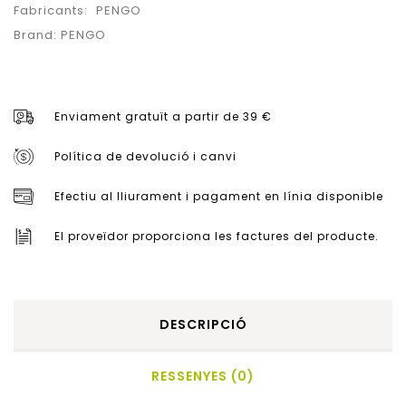
Fabricants:
PENGO
Brand:
PENGO
Enviament gratuït a partir de 39 €
Política de devolució i canvi
Efectiu al lliurament i pagament en línia disponible
El proveïdor proporciona les factures del producte.
DESCRIPCIÓ
RESSENYES (0)