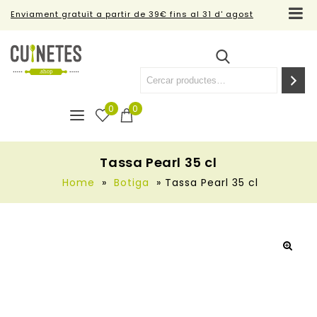
Enviament gratuït a partir de 39€ fins al 31 d' agost
0
0
Tassa Pearl 35 cl
Home
»
Botiga
»
Tassa Pearl 35 cl
🔍