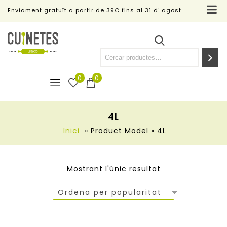
Enviament gratuït a partir de 39€ fins al 31 d' agost
0
0
4L
Inici
»
Product Model
»
4L
Mostrant l'únic resultat
Ordena per popularitat