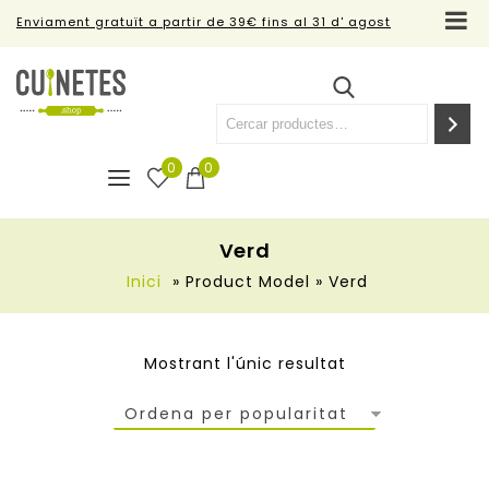
Enviament gratuït a partir de 39€ fins al 31 d' agost
0
0
Verd
Inici
»
Product Model
»
Verd
Mostrant l'únic resultat
Ordena per popularitat