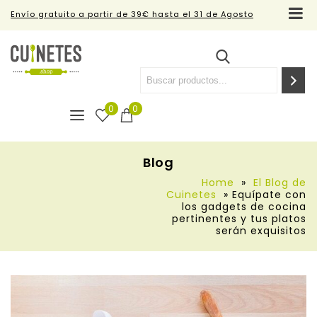
Envío gratuito a partir de 39€ hasta el 31 de Agosto
0
0
Blog
Home
»
El Blog de
Cuinetes
»
Equípate con
los gadgets de cocina
pertinentes y tus platos
serán exquisitos