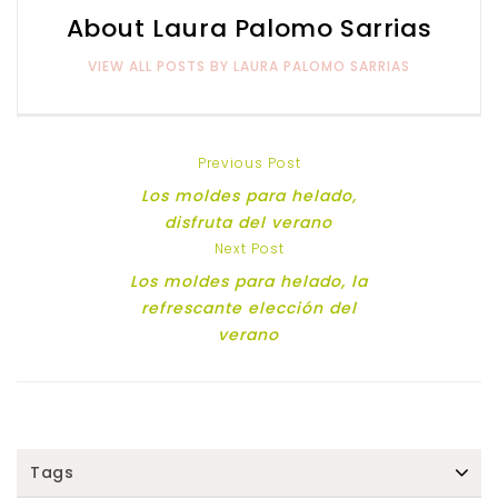
About Laura Palomo Sarrias
VIEW ALL POSTS BY LAURA PALOMO SARRIAS
Previous Post
Los moldes para helado,
disfruta del verano
Next Post
Los moldes para helado, la
refrescante elección del
verano
Tags