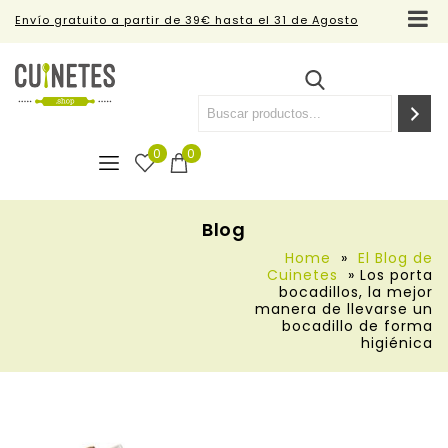
Envío gratuito a partir de 39€ hasta el 31 de Agosto
0
0
Blog
Home
»
El Blog de
Cuinetes
»
Los porta
bocadillos, la mejor
manera de llevarse un
bocadillo de forma
higiénica