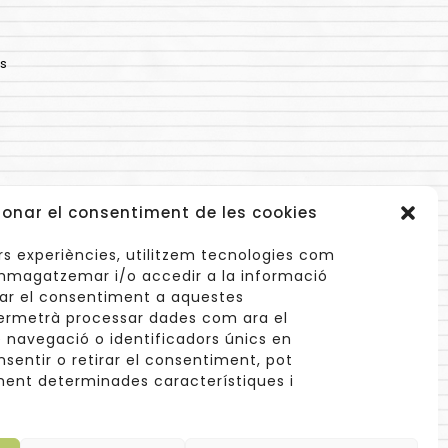
s
ionar el consentiment de les cookies
lors experiències, utilitzem tecnologies com
mmagatzemar i/o accedir a la informació
onar el consentiment a aquestes
ermetrà processar dades com ara el
navegació o identificadors únics en
info@cuinetes.shop
nsentir o retirar el consentiment, pot
ent determinades característiques i