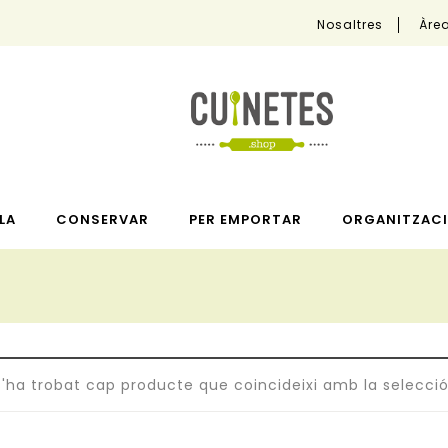
Nosaltres
Àrea
LA
CONSERVAR
PER EMPORTAR
ORGANITZACI
s'ha trobat cap producte que coincideixi amb la selecció