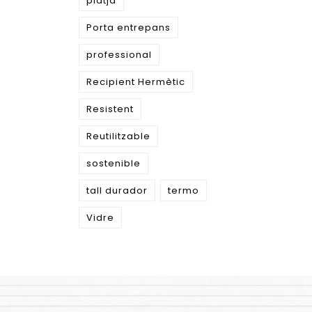
platja
Porta entrepans
professional
Recipient Hermètic
Resistent
Reutilitzable
sostenible
tall durador
termo
Vidre