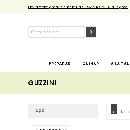
Enviament gratuït a partir de 39€ fins al 31 d' agost
PREPARAR
CUINAR
A LA TAU
GUZZINI
Tags
No 
100% Hermètic