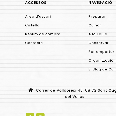
ACCESSOS
NAVEGACIÓ
Àrea d’usuari
Preparar
Cistella
Cuinar
Resum de compra
A la Taula
Contacte
Conservar
Per emportar
Organització i
El Blog de Cui
Carrer de Valldoreix 45, 08172 Sant Cu
del Vallès