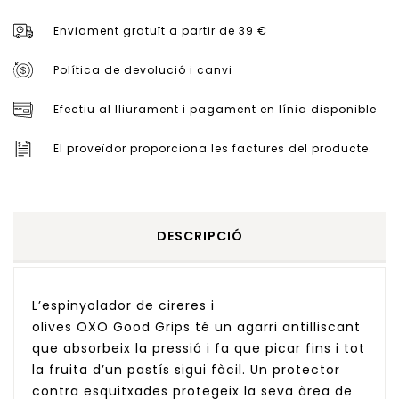
Enviament gratuït a partir de 39 €
Política de devolució i canvi
Efectiu al lliurament i pagament en línia disponible
El proveïdor proporciona les factures del producte.
DESCRIPCIÓ
L’espinyolador de cireres i
olives OXO Good Grips té un agarri antilliscant
que absorbeix la pressió i fa que picar fins i tot
la fruita d’un pastís sigui fàcil. Un protector
contra esquitxades protegeix la seva àrea de