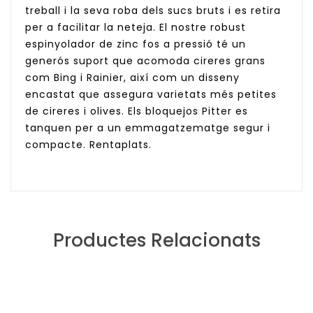
treball i la seva roba dels sucs bruts i es retira
per a facilitar la neteja. El nostre robust
espinyolador de zinc fos a pressió té un
generós suport que acomoda cireres grans
com Bing i Rainier, així com un disseny
encastat que assegura varietats més petites
de cireres i olives. Els bloquejos Pitter es
tanquen per a un emmagatzematge segur i
compacte. Rentaplats.
Productes Relacionats